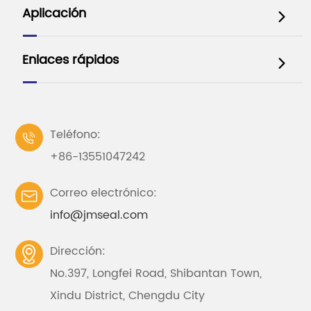
Aplicación

Enlaces rápidos

Teléfono:

+86-13551047242
Correo electrónico:

info@jmseal.com
Dirección:

No.397, Longfei Road, Shibantan Town,
Xindu District, Chengdu City