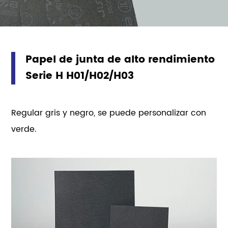
sellabilidad y resistencia al aplastamiento. El
material es ampliamente utilizado en cuerpos
de válvulas de transmisión automática y otras
aplicaciones de servicio pesado.
Papel de junta de alto rendimiento
Serie H H01/H02/H03
Regular gris y negro, se puede personalizar con
verde.