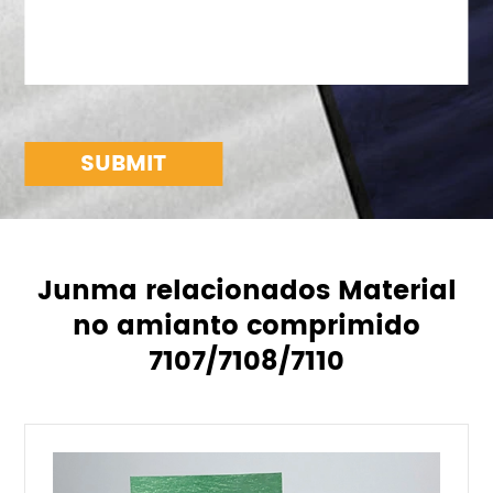
SUBMIT
Junma relacionados Material
no amianto comprimido
7107/7108/7110