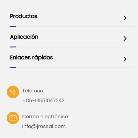
Productos

Aplicación

Enlaces rápidos

Teléfono:

+86-13551047242
Correo electrónico:

info@jmseal.com