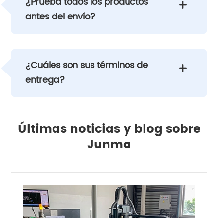
¿Prueba todos los productos

antes del envío?
¿Cuáles son sus términos de

entrega?
Últimas noticias y blog sobre
Junma